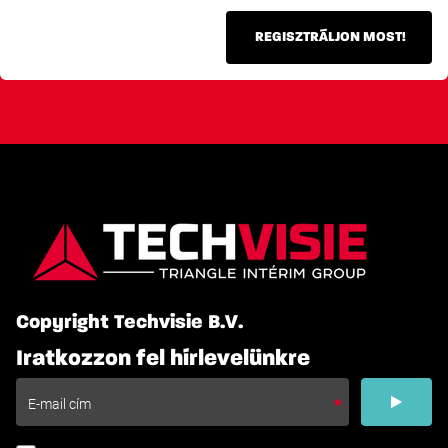
REGISZTRÁLJON MOST!
Copyright Techvisie B.V.
Iratkozzon fel hírlevelünkre