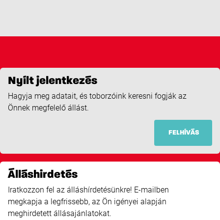
Nyílt jelentkezés
Hagyja meg adatait, és toborzóink keresni fogják az
Önnek megfelelő állást.
FELHÍVÁS
Álláshirdetés
Iratkozzon fel az álláshírdetésünkre! E-mailben
megkapja a legfrissebb, az Ön igényei alapján
meghirdetett állásajánlatokat.