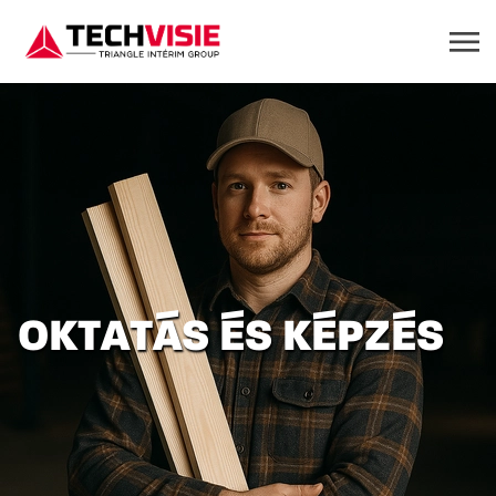
OKTATÁS ÉS KÉPZÉS