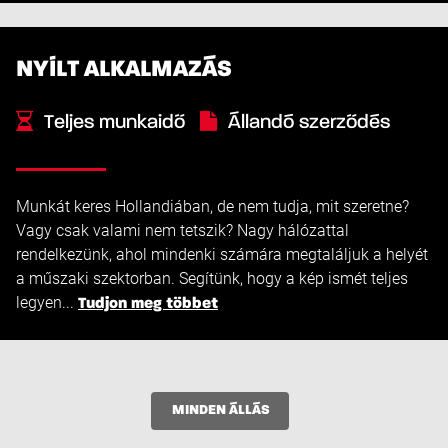
NYÍLT ALKALMAZÁS
Teljes munkaidő
Állandó szerződés
Munkát keres Hollandiában, de nem tudja, mit szeretne?
Vagy csak valami nem tetszik? Nagy hálózattal
rendelkezünk, ahol mindenki számára megtaláljuk a helyét
a műszaki szektorban. Segítünk, hogy a kép ismét teljes
legyen...
Tudjon meg többet
MINDEN ÁLLÁS