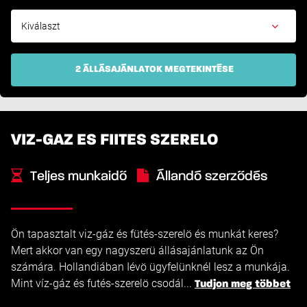
2 ÁLLÁSAJÁNLATOK MEGTEKINTÉSE
VIZ-GAZ ES FIITES SZERELO
Teljes munkaidő
Állandó szerződés
Ön tapasztalt viz-gáz és fütés-szerelö és munkát keres?
Mert akkor van egy nagyszerü állásajánlatunk az Ön
számára. Hollandiában Iévö ügyfelünknél lesz a munkája.
Mint víz-gáz és futés-szerelö csodál...
Tudjon meg többet