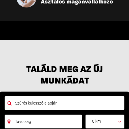
Asztalos magánvállalkozó
TALÁLD MEG AZ ÚJ
MUNKÁDAT
10 km