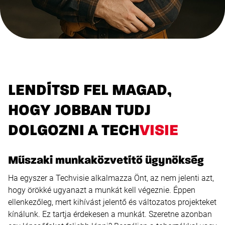
LENDÍTSD FEL MAGAD,
HOGY JOBBAN TUDJ
DOLGOZNI A TECH
VISIE
Műszaki munkaközvetítő ügynökség
Ha egyszer a Techvisie alkalmazza Önt, az nem jelenti azt,
hogy örökké ugyanazt a munkát kell végeznie. Éppen
ellenkezőleg, mert kihívást jelentő és változatos projekteket
kínálunk. Ez tartja érdekesen a munkát. Szeretne azonban