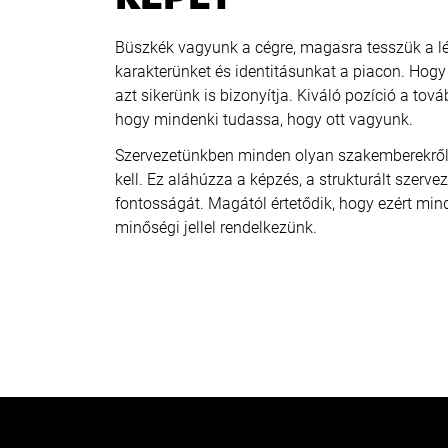
Büszkék vagyunk a cégre, magasra tesszük a lé
karakterünket és identitásunkat a piacon. Hogy a
azt sikerünk is bizonyítja. Kiváló pozíció a to
hogy mindenki tudassa, hogy ott vagyunk.
Szervezetünkben minden olyan szakemberekről s
kell. Ez aláhúzza a képzés, a strukturált szerve
fontosságát. Magától értetődik, hogy ezért min
minőségi jellel rendelkezünk.