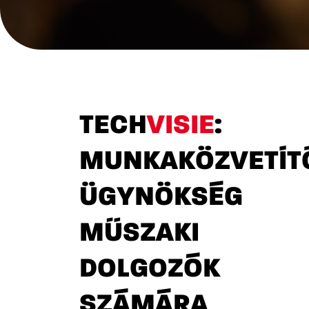
TECH
VISIE
:
MUNKAKÖZVETÍT
ÜGYNÖKSÉG
MŰSZAKI
DOLGOZÓK
SZÁMÁRA