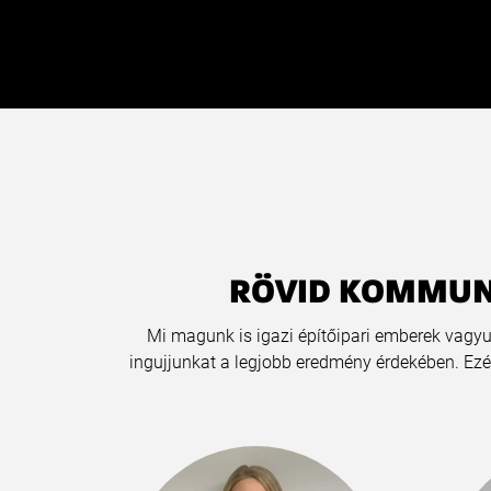
RÖVID KOMMUN
Mi magunk is igazi építőipari emberek vagyu
ingujjunkat a legjobb eredmény érdekében. Ez