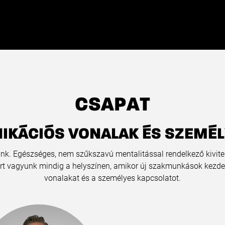
CSAPAT
IKÁCIÓS VONALAK ÉS SZEMÉL
nk. Egészséges, nem szűkszavú mentalitással rendelkező kivite
ért vagyunk mindig a helyszínen, amikor új szakmunkások kezde
vonalakat és a személyes kapcsolatot.