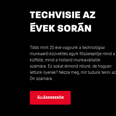
TECHVISIE AZ
ÉVEK SORÁN
Több mint 20 éve vagyunk a technológiai
munkaerő-közvetítés egyik főszereplője mind a
külföldi, mind a holland munkavállalók
számára. Ez sokat elmond rólunk, de hogyan
lettünk ilyenek? Nézze meg, mit tudunk tenni az
Ön számára.
ÁLLÁSKERESŐK