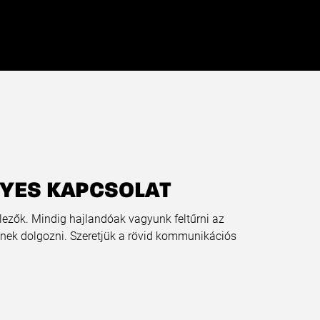
YES KAPCSOLAT
lezők. Mindig hajlandóak vagyunk feltűrni az
nek dolgozni. Szeretjük a rövid kommunikációs