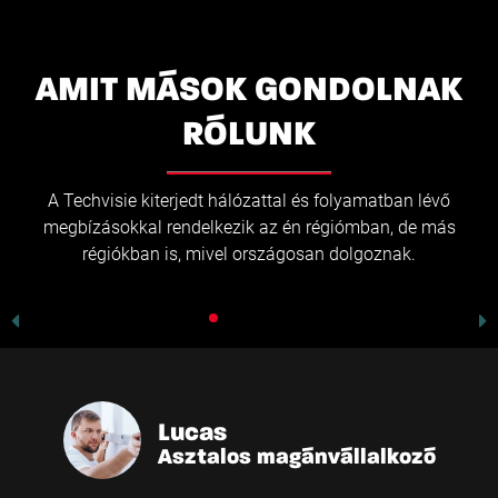
AMIT MÁSOK GONDOLNAK
RÓLUNK
Lucas
Asztalos magánvállalkozó