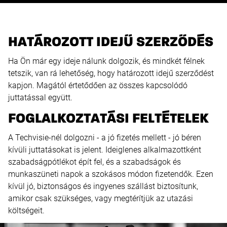
HATÁROZOTT IDEJŰ SZERZŐDÉS
Ha Ön már egy ideje nálunk dolgozik, és mindkét félnek
tetszik, van rá lehetőség, hogy határozott idejű szerződést
kapjon. Magától értetődően az összes kapcsolódó
juttatással együtt.
FOGLALKOZTATÁSI FELTÉTELEK
A Techvisie-nél dolgozni - a jó fizetés mellett - jó béren
kívüli juttatásokat is jelent. Ideiglenes alkalmazottként
szabadságpótlékot épít fel, és a szabadságok és
munkaszüneti napok a szokásos módon fizetendők. Ezen
kívül jó, biztonságos és ingyenes szállást biztosítunk,
amikor csak szükséges, vagy megtérítjük az utazási
költségeit.