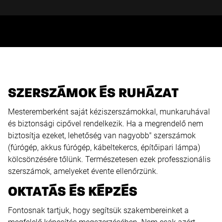
SZERSZÁMOK ÉS RUHÁZAT
Mesteremberként saját kéziszerszámokkal, munkaruhával
és biztonsági cipővel rendelkezik. Ha a megrendelő nem
biztosítja ezeket, lehetőség van nagyobb" szerszámok
(fúrógép, akkus fúrógép, kábeltekercs, építőipari lámpa)
kölcsönzésére tőlünk. Természetesen ezek professzionális
szerszámok, amelyeket évente ellenőrzünk.
OKTATÁS ÉS KÉPZÉS
Fontosnak tartjuk, hogy segítsük szakembereinket a