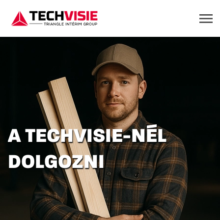
A TECHVISIE-NÉL
DOLGOZNI