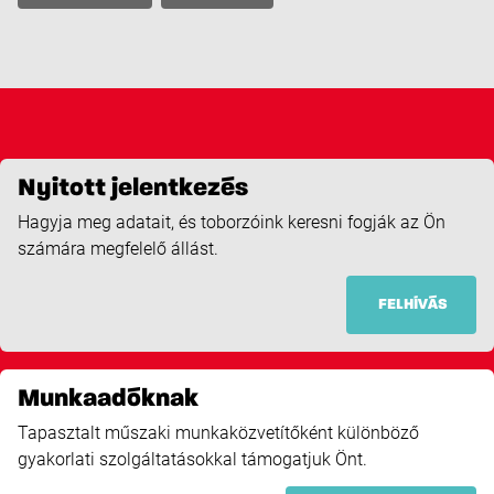
Nyitott jelentkezés
Hagyja meg adatait, és toborzóink keresni fogják az Ön
számára megfelelő állást.
FELHÍVÁS
Munkaadóknak
Tapasztalt műszaki munkaközvetítőként különböző
gyakorlati szolgáltatásokkal támogatjuk Önt.