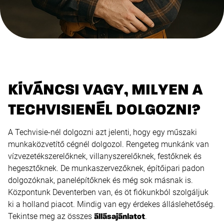
KÍVÁNCSI VAGY, MILYEN A
TECHVISIENÉL DOLGOZNI?
A Techvisie-nél dolgozni azt jelenti, hogy egy műszaki
munkaközvetítő cégnél dolgozol. Rengeteg munkánk van
vízvezetékszerelőknek, villanyszerelőknek, festőknek és
hegesztőknek. De munkaszervezőknek, építőipari padon
dolgozóknak, panelépítőknek és még sok másnak is.
Központunk Deventerben van, és öt fiókunkból szolgáljuk
ki a holland piacot. Mindig van egy érdekes álláslehetőség.
Tekintse meg az összes
.
állásajánlatot