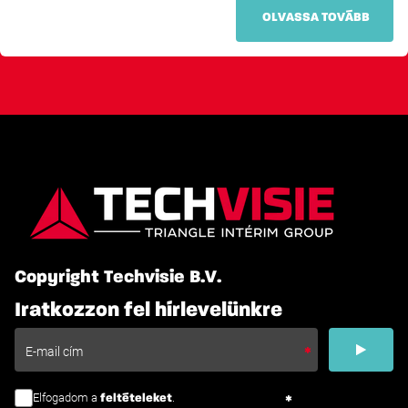
OLVASSA TOVÁBB
Copyright Techvisie B.V.
Iratkozzon fel hírlevelünkre
Elfogadom a
.
feltételeket