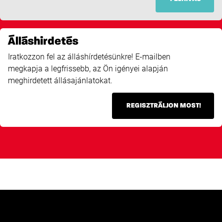
Álláshirdetés
Iratkozzon fel az álláshírdetésünkre! E-mailben
megkapja a legfrissebb, az Ön igényei alapján
meghirdetett állásajánlatokat.
REGISZTRÁLJON MOST!