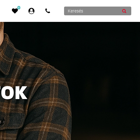
0
TOK