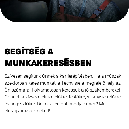
SEGÍTSÉG A
MUNKAKERESÉSBEN
Szívesen segítünk Önnek a karrierépítésben. Ha a műszaki
szektorban keres munkát, a Techvisie a megfelelő hely az
Ön számára. Folyamatosan keressük a jó szakembereket.
Gondolj a vízvezetékszerelőkre, festőkre, villanyszerelőkre
és hegesztőkre. De mi a legjobb módja ennek? Mi
elmagyarázzuk neked!