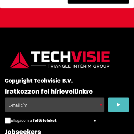
Copyright Techvisie B.V.
Iratkozzon fel hírlevelünkre
Elfogadom a
.
feltételeket
Jobseekers