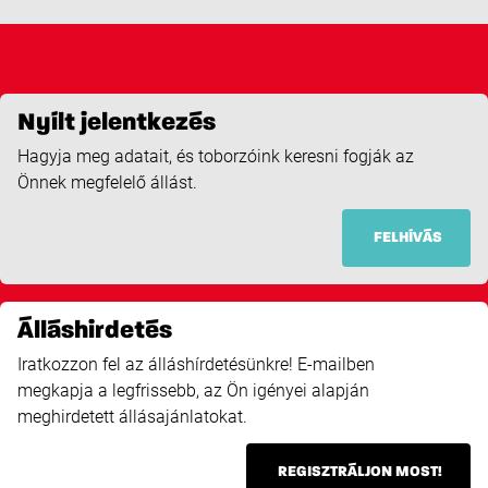
Nyílt jelentkezés
Hagyja meg adatait, és toborzóink keresni fogják az
Önnek megfelelő állást.
FELHÍVÁS
Álláshirdetés
Iratkozzon fel az álláshírdetésünkre! E-mailben
megkapja a legfrissebb, az Ön igényei alapján
meghirdetett állásajánlatokat.
REGISZTRÁLJON MOST!