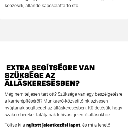
képzések, állandó kapcsolattartó stb..
EXTRA SEGÍTSÉGRE VAN
SZÜKSÉGE AZ
ÁLLÁSKERESÉSBEN?
Még nem teljesen tart ott? Szüksége van egy beszélgetésre
a karrierépítéséről? Munkaerő-közvetítőink szívesen
nyújtanak segítséget az álláskeresésben. Küldetésük, hogy
szakembereket találjanak kihívást jelentő állásokhoz.
Töltse ki a
, és mi a lehető
nyitott jelentkezési lapot