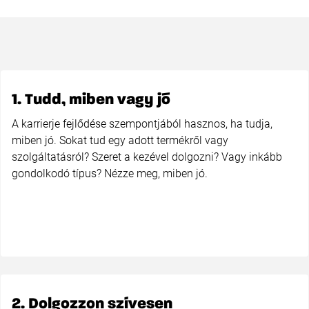
1. Tudd, miben vagy jó
A karrierje fejlődése szempontjából hasznos, ha tudja,
miben jó. Sokat tud egy adott termékről vagy
szolgáltatásról? Szeret a kezével dolgozni? Vagy inkább
gondolkodó típus? Nézze meg, miben jó.
2. Dolgozzon szívesen