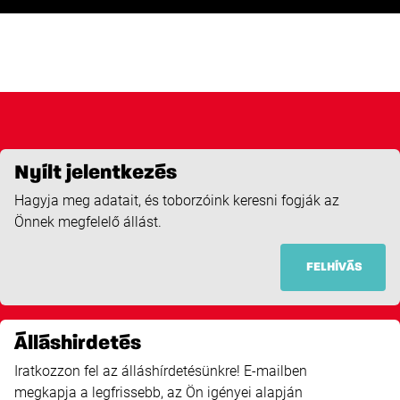
Nyílt jelentkezés
Hagyja meg adatait, és toborzóink keresni fogják az
Önnek megfelelő állást.
FELHÍVÁS
Álláshirdetés
Iratkozzon fel az álláshírdetésünkre! E-mailben
megkapja a legfrissebb, az Ön igényei alapján