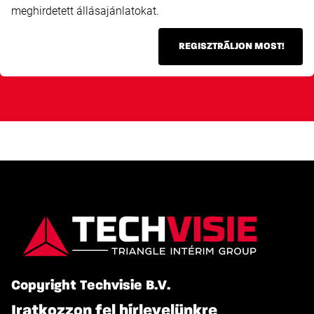
meghirdetett állásajánlatokat.
REGISZTRÁLJON MOST!
Copyright Techvisie B.V.
Iratkozzon fel hírlevelünkre