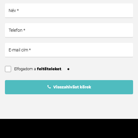
Elfogadom a
.
feltételeket
Visszahívást kérek