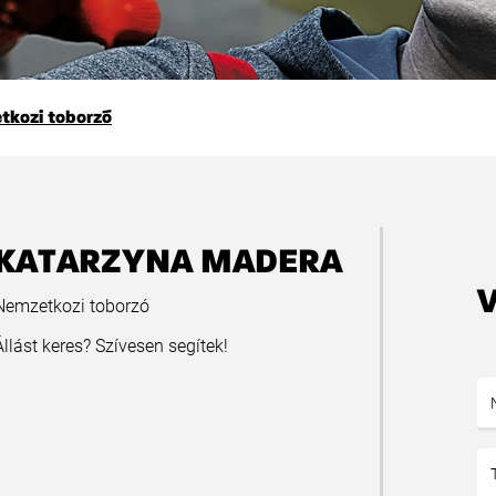
tkozi toborzó
KATARZYNA MADERA
Nemzetkozi toborzó
Állást keres? Szívesen segítek!