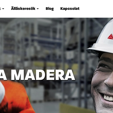
k
Álláskeresők
Blog
Kapcsolat
A MADERA