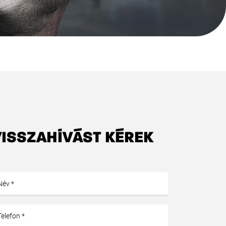
VISSZAHÍVÁST KÉREK