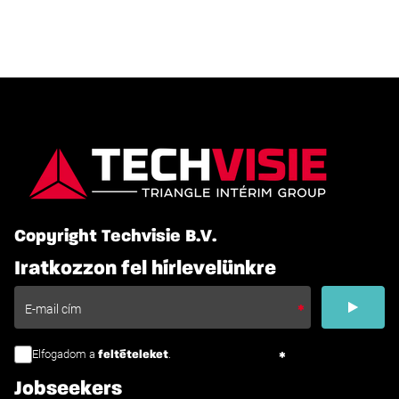
Copyright Techvisie B.V.
Iratkozzon fel hírlevelünkre
Elfogadom a
.
feltételeket
Jobseekers