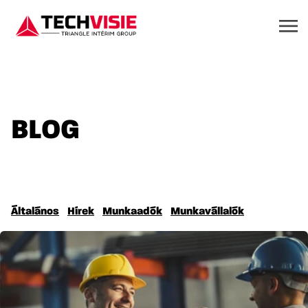
BLOG
Általános
Hírek
Munkaadók
Munkavállalók