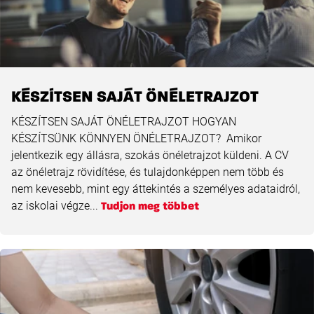
KÉSZÍTSEN SAJÁT ÖNÉLETRAJZOT
KÉSZÍTSEN SAJÁT ÖNÉLETRAJZOT HOGYAN
KÉSZÍTSÜNK KÖNNYEN ÖNÉLETRAJZOT? Amikor
jelentkezik egy állásra, szokás önéletrajzot küldeni. A CV
az önéletrajz rövidítése, és tulajdonképpen nem több és
nem kevesebb, mint egy áttekintés a személyes adataidról,
az iskolai végze...
Tudjon meg többet