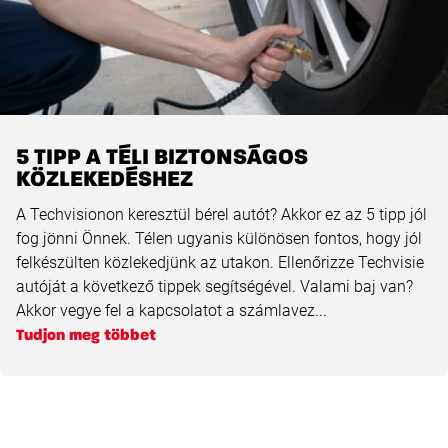
5 TIPP A TÉLI BIZTONSÁGOS
KÖZLEKEDÉSHEZ
A Techvisionon keresztül bérel autót? Akkor ez az 5 tipp jól
fog jönni Önnek. Télen ugyanis különösen fontos, hogy jól
felkészülten közlekedjünk az utakon. Ellenőrizze Techvisie
autóját a következő tippek segítségével. Valami baj van?
Akkor vegye fel a kapcsolatot a számlavez...
Tudjon meg többet