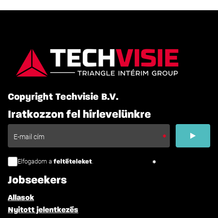
Copyright Techvisie B.V.
Iratkozzon fel hírlevelünkre
Elfogadom a
.
feltételeket
Jobseekers
Allasok
Nyitott jelentkezés