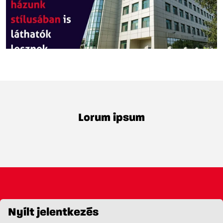
Lorum ipsum
Nyílt jelentkezés