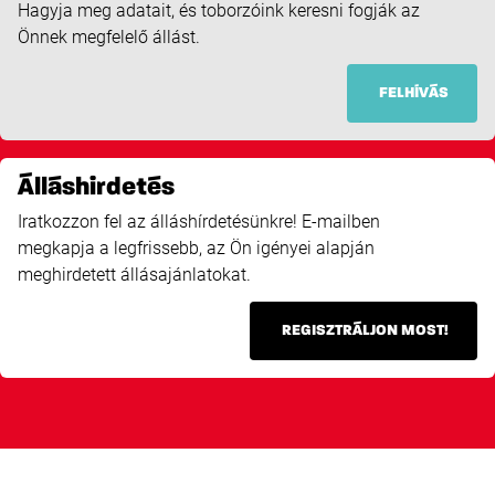
Hagyja meg adatait, és toborzóink keresni fogják az
Önnek megfelelő állást.
FELHÍVÁS
Álláshirdetés
Iratkozzon fel az álláshírdetésünkre! E-mailben
megkapja a legfrissebb, az Ön igényei alapján
meghirdetett állásajánlatokat.
REGISZTRÁLJON MOST!