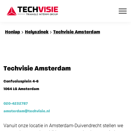
Honlap
Helyszínek
Techvisie Amsterdam
Techvisie Amsterdam
Confuciusplein 4-6
1064 LG Amsterdam
020-4232787
amsterdam@techvisie.nl
Vanuit onze locatie in Amsterdam-Duivendrecht stellen we