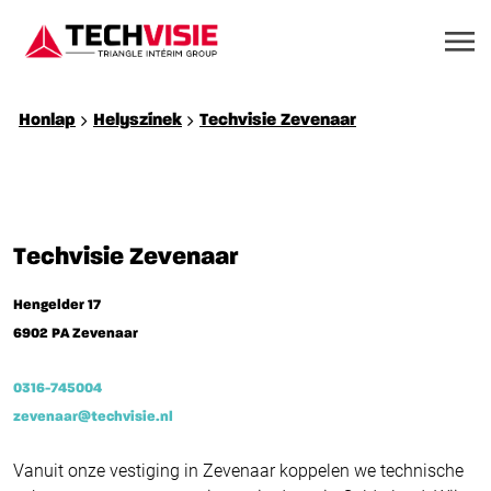
Honlap
Helyszínek
Techvisie Zevenaar
Techvisie Zevenaar
Hengelder 17
6902 PA Zevenaar
0316-745004
zevenaar@techvisie.nl
Vanuit onze vestiging in Zevenaar koppelen we technische