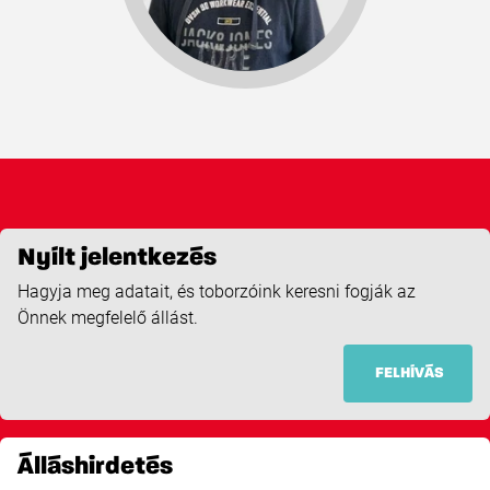
Nyílt jelentkezés
Hagyja meg adatait, és toborzóink keresni fogják az
Önnek megfelelő állást.
FELHÍVÁS
Álláshirdetés