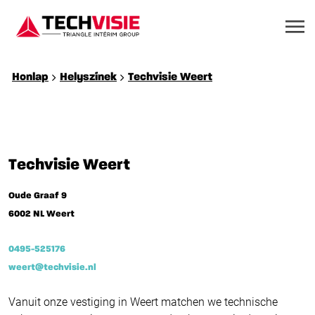
Honlap
Helyszínek
Techvisie Weert
Techvisie Weert
Oude Graaf 9
6002 NL Weert
0495-525176
weert@techvisie.nl
Vanuit onze vestiging in Weert matchen we technische