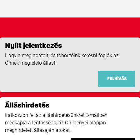
Nyílt jelentkezés
Hagyja meg adatait, és toborzóink keresni fogják az
Önnek megfelelő állást.
FELHÍVÁS
Álláshirdetés
Iratkozzon fel az álláshírdetésünkre! E-mailben
megkapja a legfrissebb, az Ön igényei alapján
meghirdetett állásajánlatokat.