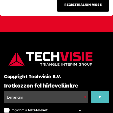
REGISZTRÁLJON MOST!
Copyright Techvisie B.V.
Iratkozzon fel hírlevelünkre
Elfogadom a
.
feltételeket