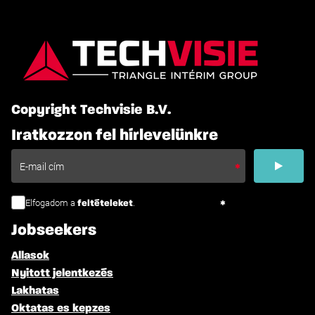
Copyright Techvisie B.V.
Iratkozzon fel hírlevelünkre
Elfogadom a
.
feltételeket
Jobseekers
Allasok
Nyitott jelentkezés
Lakhatas
Oktatas es kepzes