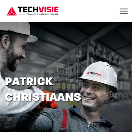
PATRICK
CHRISTIAANS