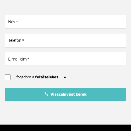
Elfogadom a
.
feltételeket
Visszahívást kérek