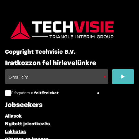
Copyright Techvisie B.V.
Iratkozzon fel hírlevelünkre
Elfogadom a
.
feltételeket
Jobseekers
Allasok
Nyitott jelentkezés
Lakhatas