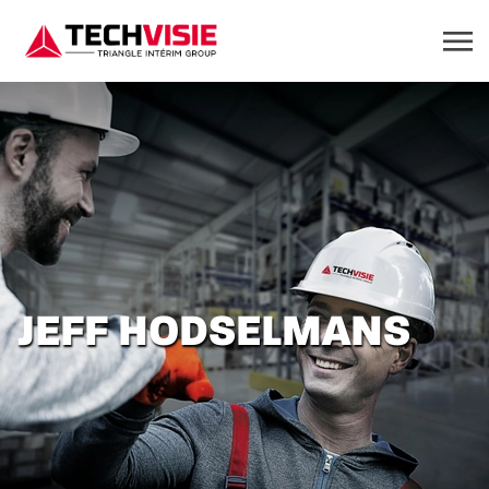
JEFF HODSELMANS